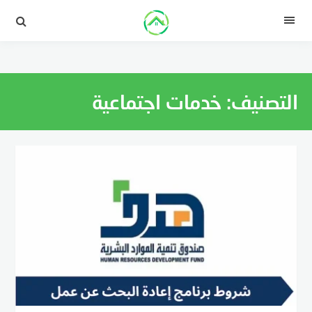
لتجاوز
لى
القائمة
لمحتوى
التصنيف:
خدمات اجتماعية