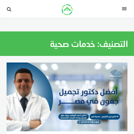
لتجاوز
لى
القائمة
لمحتوى
التصنيف:
خدمات صحية