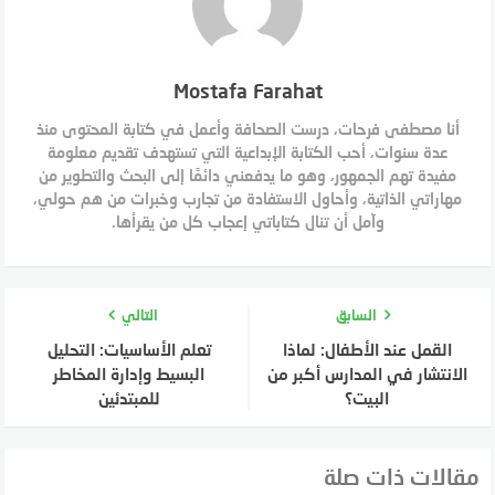
Mostafa Farahat
أنا مصطفى فرحات، درست الصحافة وأعمل في كتابة المحتوى منذ
عدة سنوات، أحب الكتابة الإبداعية التي تستهدف تقديم معلومة
مفيدة تهم الجمهور، وهو ما يدفعني دائمًا إلى البحث والتطوير من
مهاراتي الذاتية، وأحاول الاستفادة من تجارب وخبرات من هم حولي،
وآمل أن تنال كتاباتي إعجاب كل من يقرأها.
السابق
التالي
القمل عند الأطفال: لماذا
تعلم الأساسيات: التحليل
الانتشار في المدارس أكبر من
البسيط وإدارة المخاطر
البيت؟
للمبتدئين
مقالات ذات صلة