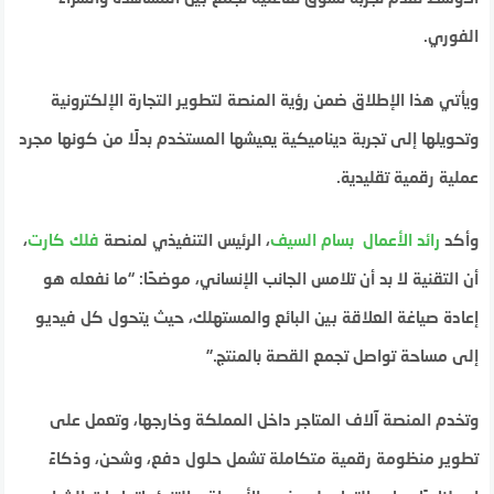
الفوري.
ويأتي هذا الإطلاق ضمن رؤية المنصة لتطوير التجارة الإلكترونية
وتحويلها إلى تجربة ديناميكية يعيشها المستخدم بدلًا من كونها مجرد
عملية رقمية تقليدية.
وأكد
رائد الأعمال بسام السيف
، الرئيس التنفيذي لمنصة
فلك كارت
،
أن التقنية لا بد أن تلامس الجانب الإنساني، موضحًا: “ما نفعله هو
إعادة صياغة العلاقة بين البائع والمستهلك، حيث يتحول كل فيديو
إلى مساحة تواصل تجمع القصة بالمنتج.”
وتخدم المنصة آلاف المتاجر داخل المملكة وخارجها، وتعمل على
تطوير منظومة رقمية متكاملة تشمل حلول دفع، وشحن، وذكاءً