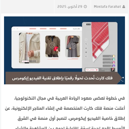
Mostafa Farahat
29 أكتوبر، 2025
في خطوة تعكس صعود الريادة العربية في مجال التكنولوجيا،
أعلنت منصة فلك كارت المتخصصة في إنشاء المتاجر الإلكترونية، عن
إطلاق خاصية الفيديو إيكومرس، لتصبح أول منصة في الشرق
الأوسط تقدم تجربة تسوّق تفاعلية تجمع بين المشاهدة والشراء