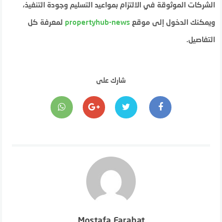
الشركات الموثوقة في الالتزام بمواعيد التسليم وجودة التنفيذ،
ويمكنك الدخول إلى موقع
propertyhub-news
لمعرفة كل
التفاصيل.
شارك على
Mostafa Farahat