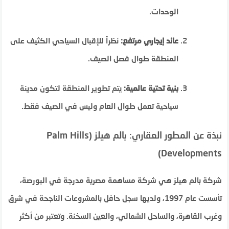
الوحدات.
عائد إيجاري مرتفع:
نظراً للإقبال السياحي الكثيف على
المنطقة طوال فصل الصيف.
بنية تحتية عالمية:
يتم تطوير المنطقة لتكون مدينة
سياحية تعمل طوال العام وليس في الصيف فقط.
نبذة عن المطور العقاري: بالم هيلز (Palm Hills
Developments)
شركة بالم هيلز هي شركة مساهمة مصرية مدرجة في البورصة،
تأسست عام 1997، ولديها سجل حافل بالمشروعات الناجحة في شرق
وغرب القاهرة، والساحل الشمالي، والعين السخنة. وتعتبر من أكثر