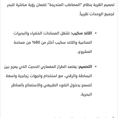
تصميم القرية بنظام “المصاطب المتدرجة” لضمان رؤية مباشرة للبحر
لجميع الوحدات تقريباً.
اللاند سكيب:
تشغل المساحات الخضراء والبحيرات
الصناعية واللاند سكيب أكثر من 80% من مساحة
المشروع.
التصميم:
يعتمد الطراز المعماري الحديث الذي يمزج بين
البساطة والرقي، مع استخدام واجهات زجاجية واسعة
لتسمح بدخول الضوء الطبيعي والاستمتاع بالمناظر
البحرية.