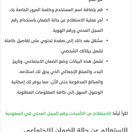
قم بإضافة اسم المستخدم وكلمة المرور الخاصة بك.
أجرِ عملية الاستعلام عن حالة الضمان باستخدام رقم
السجل المدني ورقم الهوية.
ستُنقل بعد ذلك إلى صفحة تحتوي على تفاصيل كاملة
تشمل بياناتك الشخصي.
تشمل هذه البيانات وضع الضمان الاجتماعي، وتاريخ
البدء، والمبلغ الإجمالي الذي يحق لك استلامه،
والمبالغ المدفوعة حتى الآن، مما يوفر لك إمكانية
الوصول السهل إلى كافة المعلومات المطلوبة.
اقرأ أيضًا:
الاستعلام عن التأمينات برقم السجل المدني في السعودية
الاستعلام عن حالة الضمان الاجتماعي