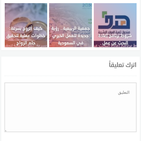
جمعية الربيعية.. رؤية
كيف أتزوج بسرعة:
شروط برنامج إعادة
جديدة للعمل الخيري
خطوات عملية لتحقيق
البحث عن عمل
في السعودية
حلم الزواج
اترك تعليقاً