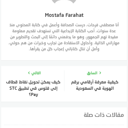
Mostafa Farahat
أنا مصطفى فرحات، درست الصحافة وأعمل في كتابة المحتوى منذ
عدة سنوات، أحب الكتابة الإبداعية التي تستهدف تقديم معلومة
مفيدة تهم الجمهور، وهو ما يدفعني دائمًا إلى البحث والتطوير من
مهاراتي الذاتية، وأحاول الاستفادة من تجارب وخبرات من هم حولي،
وآمل أن تنال كتاباتي إعجاب كل من يقرأها.
السابق
التالي
كيفية معرفة أرقامي برقم
كيف يمكن تحويل نفاط قطاف
الهوية في السعودية
إلى فلوس في تطبيق STC
Pay؟
مقالات ذات صلة