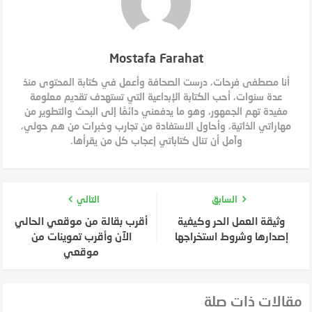
Mostafa Farahat
أنا مصطفى فرحات، درست الصحافة وأعمل في كتابة المحتوى منذ
عدة سنوات، أحب الكتابة الإبداعية التي تستهدف تقديم معلومة
مفيدة تهم الجمهور، وهو ما يدفعني دائمًا إلى البحث والتطوير من
مهاراتي الذاتية، وأحاول الاستفادة من تجارب وخبرات من هم حولي،
وآمل أن تنال كتاباتي إعجاب كل من يقرأها.
السابق
التالي
وثيقة العمل الحر وكيفية
أقرب بقالة من موقعي الحالي
إصدارها وشروط استخراجها
الآن وأقرب تموينات من
موقعي
مقالات ذات صلة