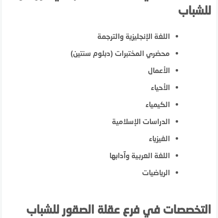
للشباب
اللغة الإنجليزية والترجمة
محضري المختبرات (دبلوم سنتين)
الأعمال
الأحياء
الكيمياء
الدراسات الإسلامية
الفيزياء
اللغة العربية وآدابها
الرياضيات
التخصصات في فرع عقلة الصقور للشباب