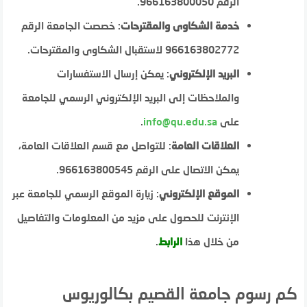
الرقم 966163800050.
خدمة الشكاوى والمقترحات
: خصصت الجامعة الرقم
966163802772 لاستقبال الشكاوى والمقترحات.
البريد الإلكتروني
: يمكن إرسال الاستفسارات
والملاحظات إلى البريد الإلكتروني الرسمي للجامعة
على
info@qu.edu.sa
.
العلاقات العامة
: للتواصل مع قسم العلاقات العامة،
يمكن الاتصال على الرقم 966163800545.
الموقع الإلكتروني
: زيارة الموقع الرسمي للجامعة عبر
الإنترنت للحصول على مزيد من المعلومات والتفاصيل
من خلال هذا
الرابط
.
كم رسوم جامعة القصيم بكالوريوس