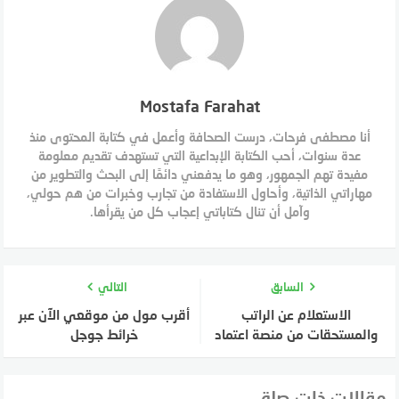
Mostafa Farahat
أنا مصطفى فرحات، درست الصحافة وأعمل في كتابة المحتوى منذ
عدة سنوات، أحب الكتابة الإبداعية التي تستهدف تقديم معلومة
مفيدة تهم الجمهور، وهو ما يدفعني دائمًا إلى البحث والتطوير من
مهاراتي الذاتية، وأحاول الاستفادة من تجارب وخبرات من هم حولي،
وآمل أن تنال كتاباتي إعجاب كل من يقرأها.
السابق
التالي
الاستعلام عن الراتب
أقرب مول من موقعي الآن عبر
والمستحقات من منصة اعتماد
خرائط جوجل
مقالات ذات صلة