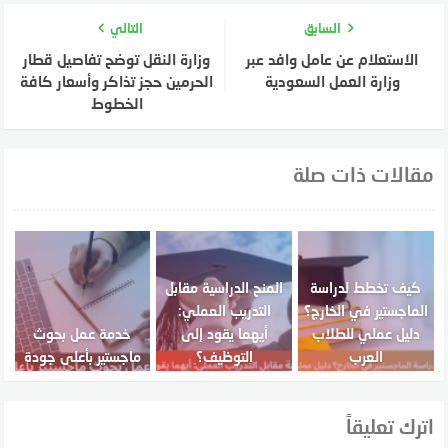
السابق
التالي
الاستعلام عن عامل وافد عبر
وزارة النقل توضح تفاصيل قطار
وزارة العمل السعودية
الحرمين حجز تذاكر وأسعار كافة
الخطوط
مقالات ذات صلة
كيف تخطط لدراسة
المنح الدراسية مقابل
الماجستير في الخارج؟
التدريب العملي:
دليل عملي للطلاب
أيهما يقود إلى
خدمة عمل بحوث
العرب
التوظيف؟
ماجستير بأعلى جودة
اترك تعليقاً