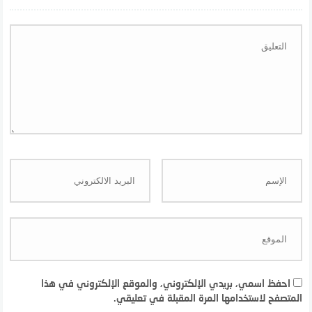
احفظ اسمي، بريدي الإلكتروني، والموقع الإلكتروني في هذا
المتصفح لاستخدامها المرة المقبلة في تعليقي.