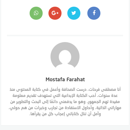
Mostafa Farahat
أنا مصطفى فرحات، درست الصحافة وأعمل في كتابة المحتوى منذ
عدة سنوات، أحب الكتابة الإبداعية التي تستهدف تقديم معلومة
مفيدة تهم الجمهور، وهو ما يدفعني دائمًا إلى البحث والتطوير من
مهاراتي الذاتية، وأحاول الاستفادة من تجارب وخبرات من هم حولي،
وآمل أن تنال كتاباتي إعجاب كل من يقرأها.