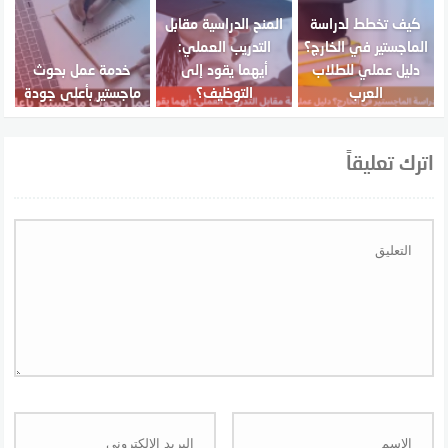
كيف تخطط لدراسة
المنح الدراسية مقابل
الماجستير في الخارج؟
التدريب العملي:
دليل عملي للطلاب
أيهما يقود إلى
خدمة عمل بحوث
العرب
التوظيف؟
ماجستير بأعلى جودة
اترك تعليقاً