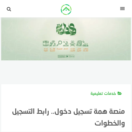
لتجاوز
لى
القائمة
لمحتوى
خدمات تعليمية
منصة همة تسجيل دخول.. رابط التسجيل
والخطوات