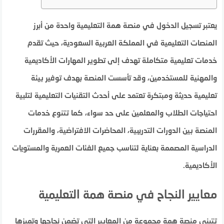
يعتبر تسجيل الدخول في منصة همة التعليمية واحدة من أبرز
المنصات التعليمية في المملكة العربية السعودية، حيث تقدم
خدمات تعليمية متكاملة تهدف إلى تطوير المهارات الأكاديمية
والمهنية للمستخدمين، وقد تأسست المنصة بهدف توفير بيئة
تعليمية حديثة ومبتكرة تعتمد على أحدث التقنيات التعليمية لتلبية
احتياجات الطلاب والمعلمين على حد سواء، كما تتنوع خدمات
المنصة بين الدورات التدريبية، المحاضرات الافتراضية، والمقررات
الدراسية المصممة بعناية لتناسب جميع الفئات العمرية والمستويات
الأكاديمية.
معايير النجاح في منصة همة التعليمية
تتبنى منصة همة مجموعة من المعايير التي تضمن نجاحها وتميزها