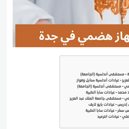
ة – مستشفى أندلسية (الجامعة)
لعزيز – عيادات أندلسية سنابل وفواز
امي – مستشفى أندلسية (الجامعة)
 محمد – عيادات سابا الطبية
يني – مستشفى جامعة الملك عبد العزيز
 إدريس – عيادات بايو لايف
 سكر – عيادات سابا الطبية
ي – عيادات انترميد