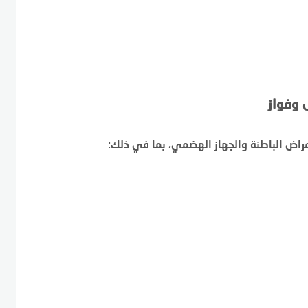
ل وفواز
 أمراض الباطنة والجهاز الهضمي، بما في ذلك: