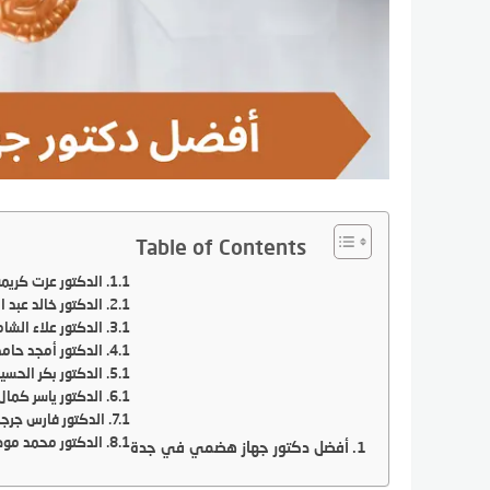
Table of Contents
الدكتور عزت كريم
الدكتور خالد عبد ا
الدكتور علاء الش
الدكتور أمجد حامد
الدكتور بكر الحس
الدكتور ياسر كمال
الدكتور فارس جرجس
الدكتور محمد موصل
أفضل دكتور جهاز هضمي في جدة