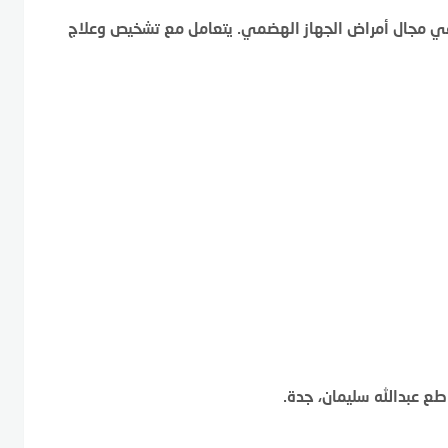
ة في مجال أمراض الجهاز الهضمي. يتعامل مع تشخيص وعلاج
طع عبدالله سليمان، جدة.