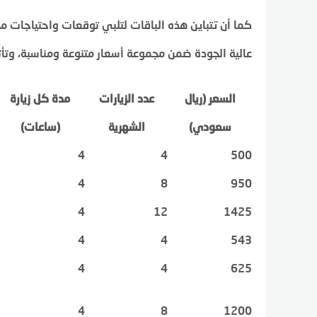
كما أن تتباين هذه الباقات لتلبي توقعات واحتياجات 
عالية الجودة ضمن مجموعة أسعار متنوعة ومناسبة، وتأت
السعر (ريال
عدد الزيارات
مدة كل زيارة
سعودي)
الشهرية
(ساعات)
4
4
500
4
8
950
4
12
1425
4
4
543
4
4
625
4
8
1200