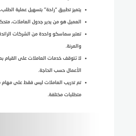
يتميز تطبيق “راحة” بتسهيل عملية الطلب، 
العميل هو من يدير جدول العاملات، متحك
تعتبر سماسكو واحدة من الشركات الرائدة 
والمرنة.
لا تتوقف خدمات العاملات على القيام بمه
الأعمال حسب الحاجة.
تم تدريب العاملات ليس فقط على مهام مح
متطلبات مختلفة.