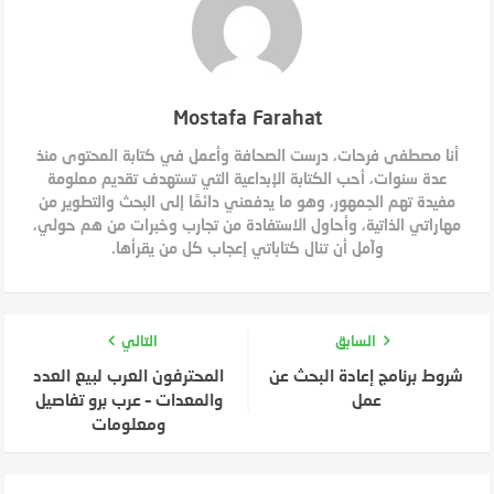
Mostafa Farahat
أنا مصطفى فرحات، درست الصحافة وأعمل في كتابة المحتوى منذ
عدة سنوات، أحب الكتابة الإبداعية التي تستهدف تقديم معلومة
مفيدة تهم الجمهور، وهو ما يدفعني دائمًا إلى البحث والتطوير من
مهاراتي الذاتية، وأحاول الاستفادة من تجارب وخبرات من هم حولي،
وآمل أن تنال كتاباتي إعجاب كل من يقرأها.
السابق
التالي
شروط برنامج إعادة البحث عن
المحترفون العرب لبيع العدد
عمل
والمعدات – عرب برو تفاصيل
ومعلومات