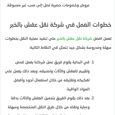
عروض وخصومات حصرية تصل إلى نسب غير مسبوقة.
خطوات العمل في شركة نقل عفش بالخبر
تعمل افضل
شركة
نقل
عفش
بالخبر
على تنفيذ عملية النقل بخطوات
سهلة ومدروسة بشكل جيد تتمثل في النقاط التالية:
في البداية يقوم فريق عمل شركتنا بعمل فحص
وتقييم للعفش والأثاث وتصنيفه، وبعد ذلك يعمل على
تفكيكه وتغليفه من خلال استعمال أجود وأفضل
المواد الواقية.
بعد ذلك يقوم الفريق بتحميل العفش والاثاث بدقة
وعناية ونقله من خلال طرق النقل المتخصصة وسهلة