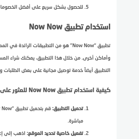
للحصول بشكل سريع على أفضل الخصومات
استخدام تطبيق Now Now
تطبيق “Now Now” هو من التطبيقات الرائد
وأماكن أخرى. من خلال هذا التطبيق، يمكنك شراء المستل
التطبيق أيضاً خدمة توصيل مجانية على بعض الطلبات ويوفر أكواد خصم تصل
كيفية استخدام تطبيق Now Now للعثور على أقرب بقالة
تحميل التطبيق:
مباشرة.
تفعيل خاصية تحديد الموقع:
اذهب إلى إعدا