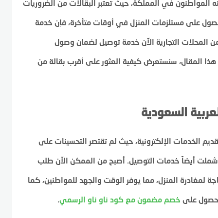
ه المواطنون في المملكة، حيث تُعتبر البقالات من الضروريات
الحصول على مستلزمات المنزل في أوقات متأخرة، فإن خدمة
د من المحلات التجارية الآن خدمة توصيل لضمان وصول
ذا المقال، سنستعرض كيفية العثور على أقرب بقالة من
عربية السعودية
ديم الخدمات الإلكترونية، حيث لم تقتصر التحسينات على
بل شملت أيضاً خدمات التوصيل. أصبح من الممكن الآن طلب
ة لمغادرة المنزل، مما يوفر الوقت والجهد للمواطنين، كما
لحصول على
خصم مضمون مع كود ناو ناو الرسمي
.