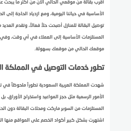
أقرب بقالة من موقعي الحالي الآن من أكثر ما يبحث عن
الأساسية في حياتنا اليومية، ومع ازدياد الحاجة إلى 
توصيل البقالة للمنازل أصبحت حلاً فعالاً، وتقدم العدي
المستلزمات الأساسية إلى العملاء في أي وقت، وفي ه
موقعك الحالي من موقعك بسهولة.
تطور خدمات التوصيل في المملكة ال
شهدت المملكة العربية السعودية تطوراً ملحوظاً في تق
الأمور الرسمية مثل حجز المواعيد واستخراج الأوراق، 
المستلزمات من السوبر ماركت ومحلات البقالة دون الحاج
اشتهرت بشكل كبير أكواد الخصم على المواقع منها ا