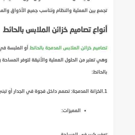
تجمع بين العملية والنظام وتناسب جميع الأذواق والم
أنواع تصاميم خزائن الملابس بالحائط
تصاميم خزائن الملابس المدمجة بالحائط
أو الملبسة في
وهي تعتبر من الحلول العملية والأنيقة لتوفر المساحة و
بالحائط:
1.الخزانة المدمجة: تصمم داخل فجوة في الجدار أو تبنى من الجدار إلى الجدار.
المميزات:
توفير كبير في المساحة.