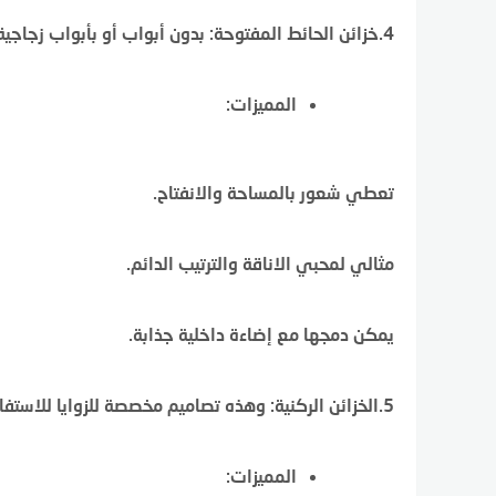
4.خزائن الحائط المفتوحة: بدون أبواب أو بأبواب زجاجية شفافة.
المميزات:
تعطي شعور بالمساحة والانفتاح.
مثالي لمحبي الاناقة والترتيب الدائم.
يمكن دمجها مع إضاءة داخلية جذابة.
5.الخزائن الركنية: وهذه تصاميم مخصصة للزوايا للاستفادة من المساحة المهدورة.
المميزات: