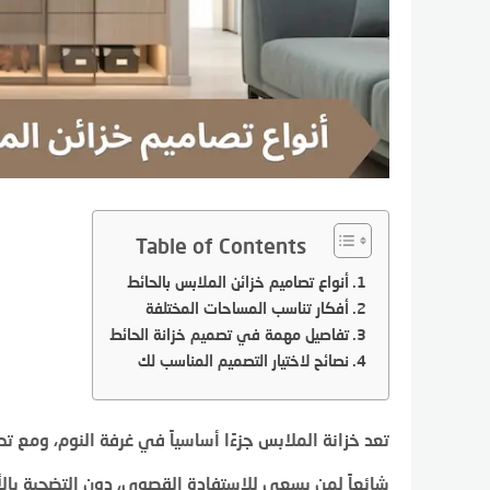
Table of Contents
أنواع تصاميم خزائن الملابس بالحائط
أفكار تناسب المساحات المختلفة
تفاصيل مهمة في تصميم خزانة الحائط
نصائح لاختيار التصميم المناسب لك
تعد خزانة الملابس جزءًا أساسياً في غرفة النوم، ومع تطو
شائعاً لمن يسعى للاستفادة القصوى، دون التضحية بالأ