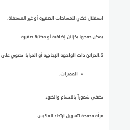
استغلال ذكي للمساحات الصغيرة أو غير المستغلة.
يمكن دمجها بخزائن إضافية أو مكتبة صغيرة.
6.الخزائن ذات الواجهة الزجاجية أو المرايا: تحتوي على أبواب زجاجية أو مرايا.
المميزات.
تضفي شعوراً بالاتساع والضوء.
مرآة مدمجة لتسهيل ارتداء الملابس.