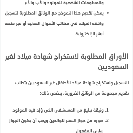
والمعلومات الشخصية للمولود والأب والأم.
يمكن تقديم هذا النموذج مع الوثائق المطلوبة لتسجيل
واقعة الميلاد في مكاتب الأحوال المدنية أو عبر منصة
أبشر الإلكترونية.
الأوراق المطلوبة لاستخراج شهادة ميلاد لغير
السعوديين
التسجيل واستخراج شهادة ميلاد للأطفال غير السعوديين يتطلب
تقديم مجموعة من الوثائق الضرورية، يتضمن ذلك:
وثيقة تبليغ من المستشفى الذي وُلِد فيه المولود.
صورة من جواز السفر للوالدين ويجب أن يكون الجواز
ساري المفعول.