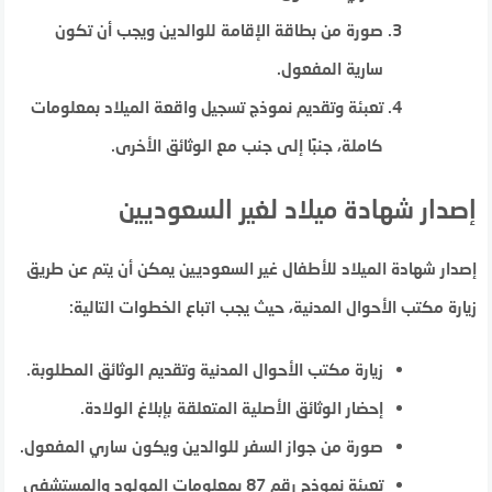
صورة من بطاقة الإقامة للوالدين ويجب أن تكون
سارية المفعول.
تعبئة وتقديم نموذج تسجيل واقعة الميلاد بمعلومات
كاملة، جنبًا إلى جنب مع الوثائق الأخرى.
إصدار شهادة ميلاد لغير السعوديين
إصدار شهادة الميلاد للأطفال غير السعوديين يمكن أن يتم عن طريق
زيارة مكتب الأحوال المدنية، حيث يجب اتباع الخطوات التالية:
زيارة مكتب الأحوال المدنية وتقديم الوثائق المطلوبة.
إحضار الوثائق الأصلية المتعلقة بإبلاغ الولادة.
صورة من جواز السفر للوالدين ويكون ساري المفعول.
تعبئة نموذج رقم 87 بمعلومات المولود والمستشفى