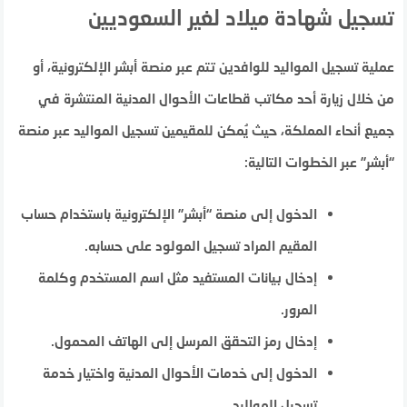
تسجيل شهادة ميلاد لغير السعوديين
عملية تسجيل المواليد للوافدين تتم عبر منصة أبشر الإلكترونية، أو
من خلال زيارة أحد مكاتب قطاعات الأحوال المدنية المنتشرة في
جميع أنحاء المملكة، حيث يُمكن للمقيمين تسجيل المواليد عبر منصة
“أبشر” عبر الخطوات التالية:
الدخول إلى منصة “أبشر” الإلكترونية باستخدام حساب
المقيم المراد تسجيل المولود على حسابه.
إدخال بيانات المستفيد مثل اسم المستخدم وكلمة
المرور.
إدخال رمز التحقق المرسل إلى الهاتف المحمول.
الدخول إلى خدمات الأحوال المدنية واختيار خدمة
تسجيل المواليد.