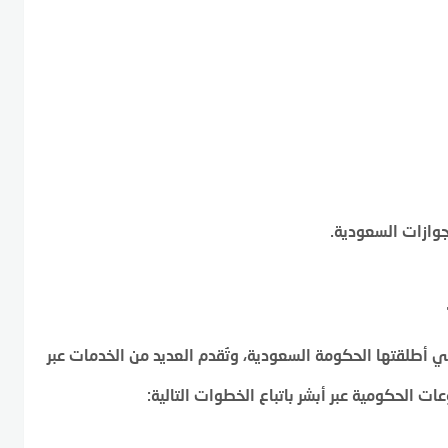
وازات السعودية.
لتي أطلقتها الحكومة السعودية، وتُقدم العديد من الخدمات عبر
ت الحكومية عبر أبشر باتباع الخطوات التالية: