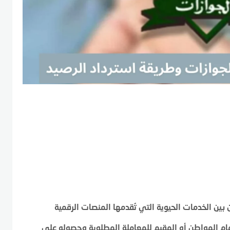
 بين الخدمات الحيوية التي تُقدمها المنصات الرقمية
مام المواطن أو المقيم للمعاملة المطلوبة وحصوله على