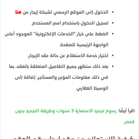
الدخول إلى الموقع الرسمي لشبكة إيجار من
هنا
.
تسجيل الدخول باستخدام اسم المستخدم.
الضغط على خيار “الخدمات الإلكترونية” الموجود أعلى
الواجهة الرئيسية للصفحة.
اختيار خدمة الاستعلام عن حالة عقد الإيجار.
بعد ذلك ستظهر جميع التفاصيل المتعلقة بالعقد، بما
في ذلك معلومات المؤجر والمستأجر، إضافة إلى
الوسيط العقاري.
اقرأ أيضًا:
رسوم تجديد الاستمارة 3 سنوات وطريقة التجديد بدون
فحص