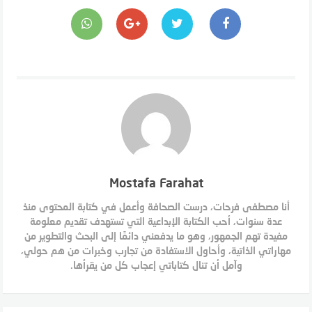
Mostafa Farahat
أنا مصطفى فرحات، درست الصحافة وأعمل في كتابة المحتوى منذ
عدة سنوات، أحب الكتابة الإبداعية التي تستهدف تقديم معلومة
مفيدة تهم الجمهور، وهو ما يدفعني دائمًا إلى البحث والتطوير من
مهاراتي الذاتية، وأحاول الاستفادة من تجارب وخبرات من هم حولي،
وآمل أن تنال كتاباتي إعجاب كل من يقرأها.