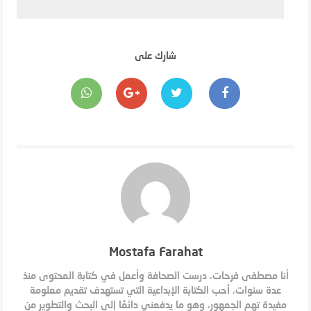
شارك على
Mostafa Farahat
أنا مصطفى فرحات، درست الصحافة وأعمل في كتابة المحتوى منذ
عدة سنوات، أحب الكتابة الإبداعية التي تستهدف تقديم معلومة
مفيدة تهم الجمهور، وهو ما يدفعني دائمًا إلى البحث والتطوير من