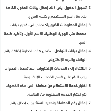
تسجيل الدخول
: يلي ذلك إدخال بيانات الدخول الخاصة
بك، مثل اسم المستخدم وكلمة المرور.
إدخال المعلومات الضرورية
: تحتاج إلى تقديم بيانات
محددة مثل الهوية الوطنية، الاسم الأول، وتأكيد كلمة
السر.
إدخال بيانات التواصل
: تتضمن هذه الخطوة إضافة رقم
الهاتف والبريد الإلكتروني.
الانتقال إلى الخدمات الإلكترونية
: بعد تسجيل الدخول،
يجب النقر على قسم الخدمات الإلكترونية.
اختيار خدمة الاستعلام عن معاملة
: في هذه الخطوة،
يتم اختيار الخدمة المطلوبة من القائمة.
إدخال رقم المعاملة وتحديد السنة
: يجب إدخال رقم