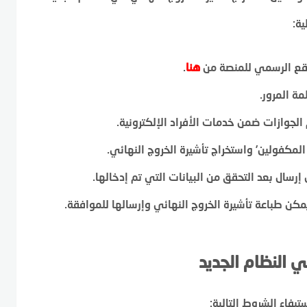
ية:
وقع الرسمي للمنصة من
هنا
.
ة المرور.
لجوازات ضمن خدمات الأفراد الإلكترونية.
المكفولين’ واستخراج تأشيرة الخروج النهائي.
رسال بعد التحقق من البيانات التي تم إدخالها.
يمكن طباعة تأشيرة الخروج النهائي وإرسالها للموافقة.
ي النظام الجديد
يفاء الشروط التالية: