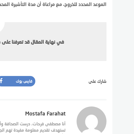
الموعد المحدد للخروج، مع مراعاة أن مدة التأشيرة المحددة هي 60 يومًا، وتشمل الغرامة جم
في نهاية المقال قد تعرفنا على 
شارك على
فايس بوك
Mostafa Farahat
أنا مصطفى فرحات، درست الصحافة وأعم
تستهدف تقديم معلومة مفيدة تهم الجمهو