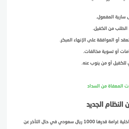
ل سارية المفعول.
 الطلب من الكفيل.
لعقد أو الموافقة على الإنهاء المبكر.
رامات أو تسوية مخالفات.
للكفيل أو من ينوب عنه.
ت المعفاة من السداد
 النظام الجديد
يجب مراعاة الالتزام بموعد المغادرة، حيث تقرر وزارة الداخلية غرامة قدرها 1000 ريال سعودي في حال التأخر عن