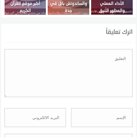
الأداء العملي
والساندوتش بانل في
أكبر موقع للقرآن
والمظهر الأنيق
جدة
الكريم
اترك تعليقاً