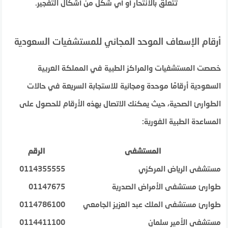
تتعلق بالانتحار أو أي شكل من أشكال التفجير.
أرقام الإسعاف الموحد المجاني للمستشفيات السعودية
خصصت المستشفيات والمراكز الطبية في المملكة العربية
السعودية أرقامًا موحدة ومجانية للاستجابة السريعة في حالات
الطوارئ الصحية، حيث يمكنك الاتصال بهذه الأرقام للحصول على
المساعدة الطبية الفورية:
المستشفى
الرقم
مستشفى الرياض المركزي
0114355555
طوارئ مستشفى الأمراض الصدرية
01147675
طوارئ مستشفى الملك عبد العزيز الجامعي
0114786100
مستشفى الأمير سلمان
0114411100