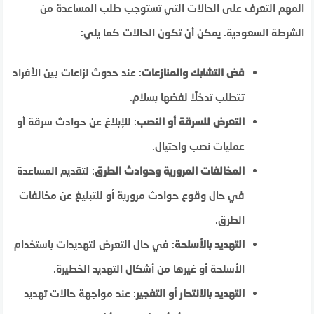
المهم التعرف على الحالات التي تستوجب طلب المساعدة من
الشرطة السعودية. يمكن أن تكون الحالات كما يلي:
فض التشابك والمنازعات
: عند حدوث نزاعات بين الأفراد
تتطلب تدخلًا لفضها بسلام.
التعرض للسرقة أو النصب
: للإبلاغ عن حوادث سرقة أو
عمليات نصب واحتيال.
المخالفات المرورية وحوادث الطرق
: لتقديم المساعدة
في حال وقوع حوادث مرورية أو للتبليغ عن مخالفات
الطرق.
التهديد بالأسلحة
: في حال التعرض لتهديدات باستخدام
الأسلحة أو غيرها من أشكال التهديد الخطيرة.
التهديد بالانتحار أو التفجير
: عند مواجهة حالات تهديد