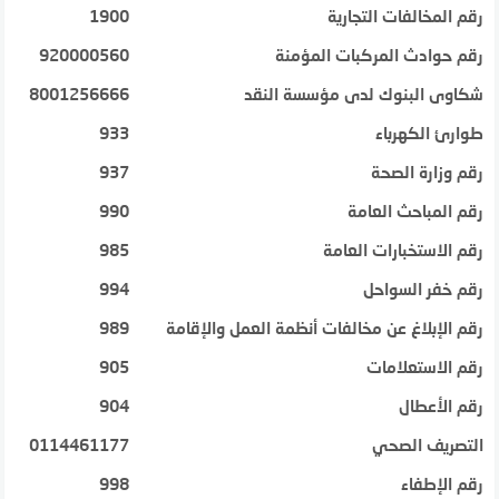
رقم المخالفات التجارية
1900
رقم حوادث المركبات المؤمنة
920000560
شكاوى البنوك لدى مؤسسة النقد
8001256666
طوارئ الكهرباء
933
رقم وزارة الصحة
937
رقم المباحث العامة
990
رقم الاستخبارات العامة
985
رقم خفر السواحل
994
رقم الإبلاغ عن مخالفات أنظمة العمل والإقامة
989
رقم الاستعلامات
905
رقم الأعطال
904
التصريف الصحي
0114461177
رقم الإطفاء
998