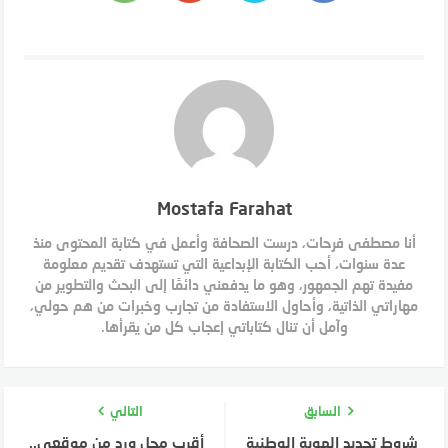
Mostafa Farahat
أنا مصطفى فرحات، درست الصحافة وأعمل في كتابة المحتوى منذ
عدة سنوات، أحب الكتابة الإبداعية التي تستهدف تقديم معلومة
مفيدة تهم الجمهور، وهو ما يدفعني دائمًا إلى البحث والتطوير من
مهاراتي الذاتية، وأحاول الاستفادة من تجارب وخبرات من هم حولي،
وآمل أن تنال كتاباتي إعجاب كل من يقرأها.
السابق
التالي
شروط تجديد الهوية الوطنية
أقرب محل ورد من موقعي..