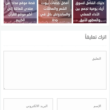
دليلك الشامل لتسوق
أفضل خدمات بيوت
قصة موقع مداد: من
أزياء يومية تجمع بين
الشعر والمظلات
منتدى للعائلة إلى
الأداء العملي
والساندوتش بانل في
أكبر موقع للقرآن
والمظهر الأنيق
جدة
الكريم
اترك تعليقاً