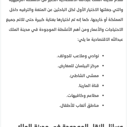
والتي جعلتها الاختيار الأول لكل الباحثين عن المتعة والترفيه داخل
المملكة أو خارجها، كما إنه تم اختيارها بعناية كبيرة حتى تلائم جميع
الاحتياجات والأعمار ومن أهم الأنشطة الموجودة في مدينة الملك
عبدالله الاقتصادية ما يلي:
نوادي وملاعب للجولف.
مركز البيلسان للمعارض.
ممشى الشاطئ.
قناة المارينا.
مطاعم وكافيهات.
مناطق ألعاب للأطفال.
وسائل النقل الموجودة في مدينة الملك