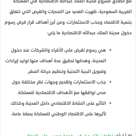
مع انطلاق مشروع مدينة الملك عبدالله الاقتصادية في المملكة
العربية السعودية، ظهرت العديد من التحديات والفرص التي تتعلق
بتنمية الاقتصاد وجذب الاستثمارات، ومن أبرز أهداف قرار فرض رسوم
دخول مدينة الملك عبدالله الاقتصادية ما يلي:
هي رسوم تفرض على الأفراد والشركات عند دخول
المدينة، وهدفها تحقيق عدة أهداف منها توليد إيرادات
وتمويل البنية التحتية وتنظيم حركة السفر.
جذب الاستثمارات وتقديم وجهات نظر مختلفة حول
مدى توافقها مع الأهداف الاقتصادية للمملكة.
التأثير على النشاط الاقتصادي داخل المدينة وكذلك
تأثيرها على الاقتصاد الوطني للمملكة بصفة عامة.
اقرأ أيضًا:
خطوات التسحيل في خدمة مديري على الجوال