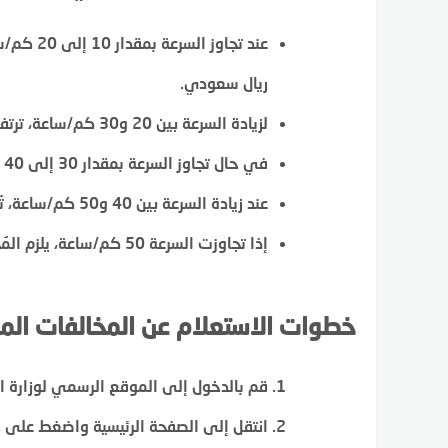
ريال سعودي.
لزيادة السرعة بين 20 و30 كم/ساعة، ترتفع الغرامة لتكون بين 300 و500 ريال.
في حال تجاوز السرعة بمقدار 30 إلى 40 كم/ساعة، تصبح الغرامة بين 800 و1000 ريال.
عند زيادة السرعة بين 40 و50 كم/ساعة، تُحدد الغرامة بين 1200 و1500 ريال.
إذا تجاوزت السرعة 50 كم/ساعة، يلزم المُخالف بدفع غرامة تتراوح بين 1500 و2000 ريال.
خطوات الاستعلام عن المخالفات المر
قم بالدخول إلى الموقع الرسمي لوزارة ا
انتقل إلى الصفحة الرئيسية واضغط على خي