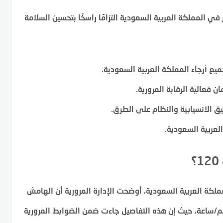
ي المملكة العربية السعودية التزامًا راسخًا بتحسين السلامة
ع أرجاء المملكة العربية السعودية.
 فعالية الرقابة المرورية.
يق الانسيابية والنظام على الطرق.
عربية السعودية.
ملكة العربية السعودية، أوضحت الإدارة المرورية أن الهامش
موح به للسرعة عند 120 كم/ساعة يصل إلى 10 كم/ساعة، حيث إن هذه التفاصيل جاءت ضمن الضوابط المرورية