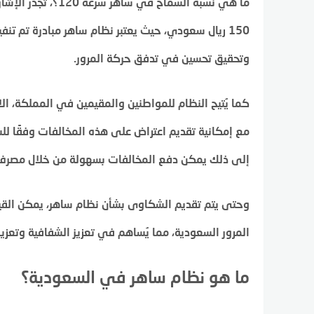
ما هي نسبة السماح 
150 ريال سعودي، حيث يعتبر نظام ساهر مبادرة تم ت
وتحقيق تحسين في تدفق حركة المرور.
كما يُتيح النظام للمواطنين والمقيمين في المملكة، ا
مع إمكانية تقديم اعتراض على هذه المخالفات وفقًا للش
إلى ذلك يمكن دفع المخالفات بسهولة من خلال مصرف 
وحتى يتم تقديم الشكاوى بشأن نظام ساهر، يمكن القيام 
المرور السعودية، مما يُساهم في تعزيز الشفافية وتعز
ما هو نظام ساهر في السعودية؟