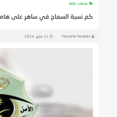
خدمات عامة
كم نسبة السماح في ساهر على هامش سرعة 120 ف
Mostafa Farahat
11 مايو، 2024