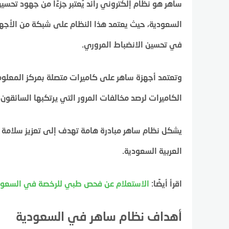
ساهر هو نظام إلكتروني رائد يُعتبر جزءًا من جهود تحس
السعودية، حيث يعتمد هذا النظام على شبكة من الأجهز
في تحسين الانضباط المروري.
وتعتمد أجهزة ساهر على كاميرات متصلة بمركز المعلوما
الكاميرات لرصد مخالفات المرور التي يرتكبها السائق
يشكل نظام ساهر مبادرة هامة تهدف إلى تعزيز سلامة 
العربية السعودية.
اقرأ أيضًا:
الاستعلام عن فحص طبي للرخصة في السعو
أهداف نظام ساهر في السعودية