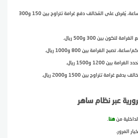
عند تجاوز السرعة بمقدار 10 إلى 20 كم/ساعة، يُفرض على المُخالف دفع غرامة تتراوح بين 150 و300
ورية عبر نظام ساهر
لداخلية من
هنا
.
ار المرور.