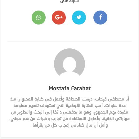
شارك على
Mostafa Farahat
أنا مصطفى فرحات، درست الصحافة وأعمل في كتابة المحتوى منذ
عدة سنوات، أحب الكتابة الإبداعية التي تستهدف تقديم معلومة
مفيدة تهم الجمهور، وهو ما يدفعني دائمًا إلى البحث والتطوير من
مهاراتي الذاتية، وأحاول الاستفادة من تجارب وخبرات من هم حولي،
وآمل أن تنال كتاباتي إعجاب كل من يقرأها.