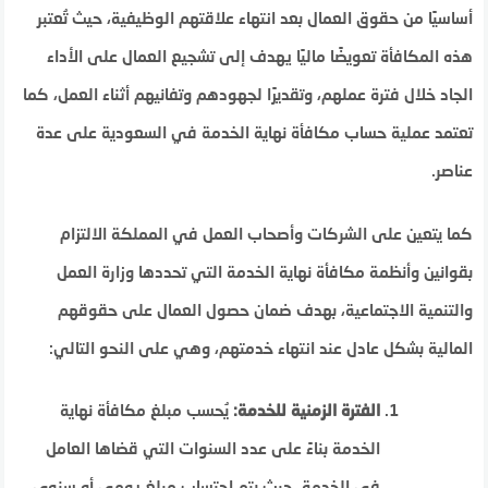
أساسيًا من حقوق العمال بعد انتهاء علاقتهم الوظيفية، حيث تُعتبر
هذه المكافأة تعويضًا ماليًا يهدف إلى تشجيع العمال على الأداء
الجاد خلال فترة عملهم، وتقديرًا لجهودهم وتفانيهم أثناء العمل، كما
تعتمد عملية حساب مكافأة نهاية الخدمة في السعودية على عدة
عناصر.
كما يتعين على الشركات وأصحاب العمل في المملكة الالتزام
بقوانين وأنظمة مكافأة نهاية الخدمة التي تحددها وزارة العمل
والتنمية الاجتماعية، بهدف ضمان حصول العمال على حقوقهم
المالية بشكل عادل عند انتهاء خدمتهم، وهي على النحو التالي:
الفترة الزمنية للخدمة:
يُحسب مبلغ مكافأة نهاية
الخدمة بناءً على عدد السنوات التي قضاها العامل
في الخدمة، حيث يتم احتساب مبلغ يومي أو سنوي