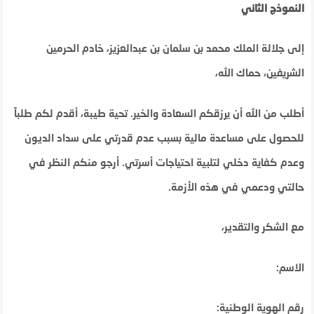
النموذج الثاني
إلى جلالة الملك محمد بن سلمان بن عبدالعزيز، خادم الحرمين
الشريفين، حماك الله،
أطلب من الله أن يرزقكم السعادة والخير. تحية طيبة، أقدم لكم طلباً
للحصول على مساعدة مالية بسبب عدم قدرتي على سداد الديون
وعدم كفاية دخلي لتلبية احتياجات أسرتي. أرجو منكم النظر في
حالتي ودعمي في هذه الأزمة.
مع الشكر والتقدير،
الاسم:
رقم الهوية الوطنية: