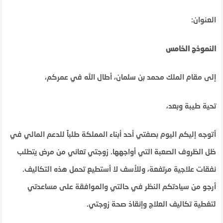
العنوان:
النموذج الخامس
إلى مقام الملك محمد بن سلمان، أطال الله في عمركم،
تحية طيبة وبعد،
أتوجه إليكم اليوم بصفتي أحد أبناء المملكة طلباً للدعم المالي في
ظل الظروف الصعبة التي أواجهها. زوجتي تعاني من مرض يتطلب
نفقات علاجية مرتفعة، وللأسف لا أستطيع تحمل هذه التكاليف.
أرجو من سيادتكم النظر في حالتي والموافقة على مساعدتي
لتغطية تكاليف العلاج وإنقاذ صحة زوجتي.