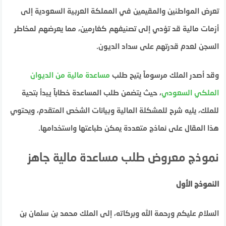
تعرض المواطنين والمقيمين في المملكة العربية السعودية إلى
أزمات مالية قد تؤدي إلى تصنيفهم كغارمين، مما يعرضهم لمخاطر
السجن لعدم قدرتهم على سداد الديون.
وقد أصدر الملك مرسوماً يتيح طلب
مساعدة مالية من الديوان
الملكي السعودي
، حيث يتضمن طلب المساعدة خطاباً يبدأ بتحية
للملك، يليه شرح للمشكلة المالية وبيانات الشخص المتقدم، ويحتوي
هذا المقال على نماذج متعددة يمكن طباعتها واستخدامها.
نموذج معروض طلب مساعدة مالية جاهز
النموذج الأول
السلام عليكم ورحمة الله وبركاته، إلى الملك محمد بن سلمان بن