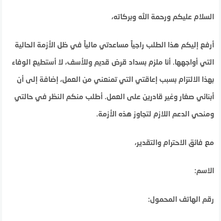
السلام عليكم ورحمة الله وبركاته،
أرفع إليكم هذا الطلب راجياً مساعدتي مالياً في ظل الأزمة الحالية
التي أواجهها. أنا ملزم بسداد قرض قديم وللأسف، لا أستطيع الوفاء
بهذا الالتزام بسبب إعاقتي التي تمنعني من العمل، إضافة إلى أن
أبنائي صغار وغير قادرين على العمل. أطلب منكم النظر في حالتي
ومنحي الدعم اللازم لتجاوز هذه الأزمة.
مع فائق الاحترام والتقدير،
الاسم:
رقم الهاتف المحمول: