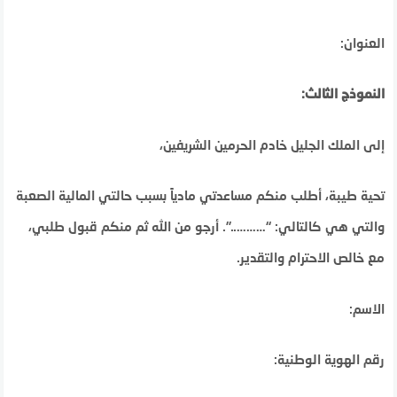
العنوان:
النموذج الثالث:
إلى الملك الجليل خادم الحرمين الشريفين،
تحية طيبة، أطلب منكم مساعدتي مادياً بسبب حالتي المالية الصعبة
والتي هي كالتالي: “………..”. أرجو من الله ثم منكم قبول طلبي،
مع خالص الاحترام والتقدير.
الاسم:
رقم الهوية الوطنية: