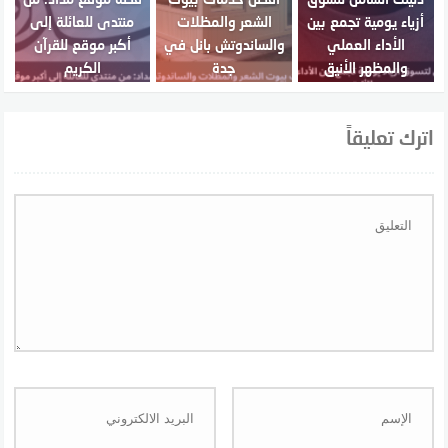
أزياء يومية تجمع بين
الشعر والمظلات
منتدى للعائلة إلى
الأداء العملي
والساندوتش بانل في
أكبر موقع للقرآن
والمظهر الأنيق
جدة
الكريم
اترك تعليقاً