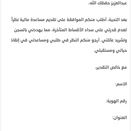
عبدالعزيز حفظك الله،
بعد التحية، أطلب منكم الموافقة على تقديم مساعدة مالية نظراً
لعدم قدرتي على سداد الأقساط المتأخرة، مما يهددني بالسجن
وتشريد عائلتي. أرجو منكم النظر في طلبي ومساعدتي في إنقاذ
حياتي ومستقبلي.
مع خالص التقدير،
الاسم:
رقم الهوية:
العنوان: