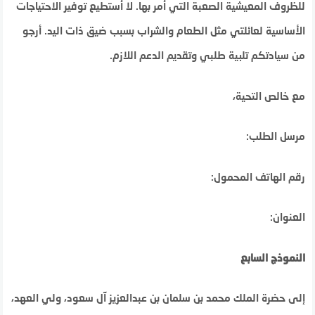
للظروف المعيشية الصعبة التي أمر بها. لا أستطيع توفير الاحتياجات
الأساسية لعائلتي مثل الطعام والشراب بسبب ضيق ذات اليد. أرجو
من سيادتكم تلبية طلبي وتقديم الدعم اللازم.
مع خالص التحية،
مرسل الطلب:
رقم الهاتف المحمول:
العنوان:
النموذج السابع
إلى حضرة الملك محمد بن سلمان بن عبدالعزيز آل سعود، ولي العهد،