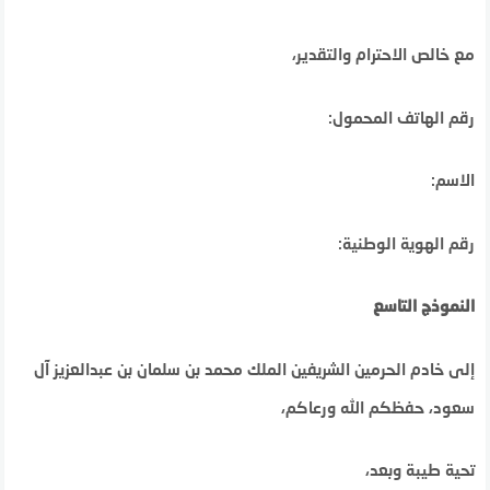
مع خالص الاحترام والتقدير،
رقم الهاتف المحمول:
الاسم:
رقم الهوية الوطنية:
النموذج التاسع
إلى خادم الحرمين الشريفين الملك محمد بن سلمان بن عبدالعزيز آل
سعود، حفظكم الله ورعاكم،
تحية طيبة وبعد،