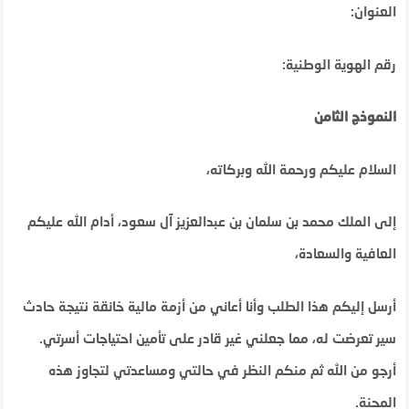
العنوان:
رقم الهوية الوطنية:
النموذج الثامن
السلام عليكم ورحمة الله وبركاته،
إلى الملك محمد بن سلمان بن عبدالعزيز آل سعود، أدام الله عليكم
العافية والسعادة،
أرسل إليكم هذا الطلب وأنا أعاني من أزمة مالية خانقة نتيجة حادث
سير تعرضت له، مما جعلني غير قادر على تأمين احتياجات أسرتي.
أرجو من الله ثم منكم النظر في حالتي ومساعدتي لتجاوز هذه
المحنة.