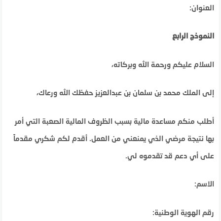
العنوان:
النموذج الرابع
السلام عليكم ورحمة الله وبركاته،
إلى الملك محمد بن سلمان بن عبدالعزيز حفظك الله ورعاك،
أطلب منكم مساعدة مالية بسبب الظروف المالية الصعبة التي أمر
بها نتيجة مرضي الذي يمنعني من العمل. أقدم لكم شكري مقدماً
على أي دعم قد تقدموه لي.
الاسم:
رقم الهوية الوطنية: