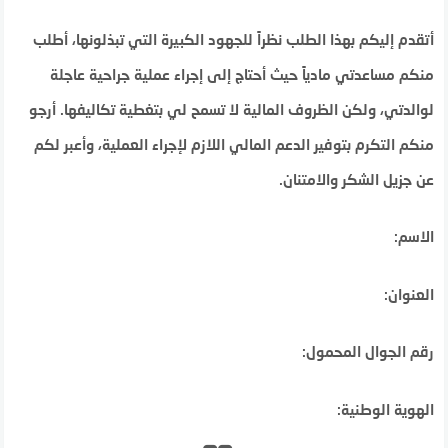
أتقدم إليكم بهذا الطلب نظراً للجهود الكبيرة التي تبذلونها، أطلب
منكم مساعدتي مادياً حيث أحتاج إلى إجراء عملية جراحية عاجلة
لوالدتي، ولكن الظروف المالية لا تسمح لي بتغطية تكاليفها. أرجو
منكم التكرم بتوفير الدعم المالي اللازم لإجراء العملية، وأعبر لكم
عن جزيل الشكر والامتنان.
الاسم:
العنوان:
رقم الجوال المحمول:
الهوية الوطنية: