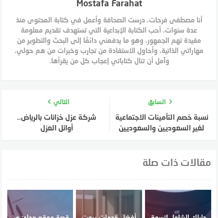
Mostafa Farahat
أنا مصطفى فرحات، درست الصحافة وأعمل في كتابة المحتوى منذ
عدة سنوات، أحب الكتابة الإبداعية التي تستهدف تقديم معلومة
مفيدة تهم الجمهور، وهو ما يدفعني دائمًا إلى البحث والتطوير من
مهاراتي الذاتية، وأحاول الاستفادة من تجارب وخبرات من هم حولي،
وآمل أن تنال كتاباتي إعجاب كل من يقرأها.
السابق
التالي
نسبة خصم التأمينات الاجتماعية
شركة عزل خزانات بالرياض..
لغير السعوديين والسعوديين
أوائل العزل
مقالات ذات صلة
دليلك الشامل لتسوق
أفضل خدمات بيوت
قصة موقع مداد: من