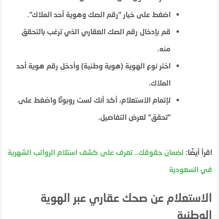
اضغط على خيار “رقم الصك وهوية أحد الملاك”.
قم بإدخال رقم الصك العقاري الذي ترغب بالتحقق
منه.
اختر نوع الهوية (هوية وطنية) وأدخل رقم هوية أحد
الملاك.
لإتمام الاستعلام، أكد أنك لست روبوتًا واضغط على
“تحقق” لعرض التفاصيل.
اقرأ أيضًا:
لضمان حقوقك.. تعرف على كشف استلام الرواتب الشهرية
في السعودية
الاستعلام عن صحك عقاري عبر الهوية
الوطنية