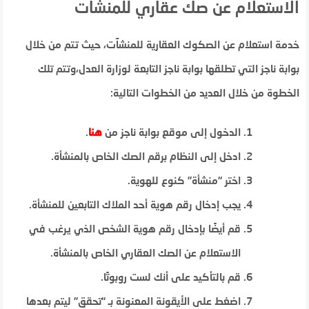
الاستعلام عن صك عقاري للمنشآت
خدمة استعلام عن الصكوك العقارية للمنشآت، حيث تتم من خلال
بوابة ناجز التي تطلقها بوابة ناجز التابعة لوزارة العدل،وتتم تلك
الخطوة من خلال العديد من الخطوات التالية:
الدخول إلى موقع بوابة ناجز من
هنا
.
ادخل إلى النظام برقم الصك الخاص بالمنشأة.
اختر “منشأة” كنوع للهوية.
يجب إدخال رقم هوية أحد الملاك التابعين للمنشأة.
قم أيضًا بإدخال رقم هوية الشخص الذي يرغب في
الاستعلام عن الصك العقاري الخاص بالمنشأة.
قم بالتأكيد على أنك لست روبوتًا.
اضغط على الأيقونة المعنونة بـ “تحقق” ليتم بعدها