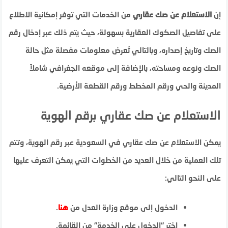
إن
الاستعلام عن صك عقاري
من الخدمات التي توفر إمكانية الاطلاع
على تفاصيل الصكوك العقارية بسهولة، حيث يتم ذلك عبر إدخال رقم
الصك وتاريخ إصداره، وبالتالي تُعرض معلومات مفصلة مثل حالة
الصك ونوعه ومساحته، بالإضافة إلى موقعه الجغرافي شاملاً
المدينة والحي ورقم المخطط ورقم القطعة الأرضية.
الاستعلام عن صك عقاري برقم الهوية
يمكن الاستعلام عن صك عقاري في السعودية عبر رقم الهوية، وتتم
تلك العملية من خلال العديد من الخطوات التي يمكن التعرف عليها
على النحو التالي:
الدخول إلى موقع وزارة العدل من
هنا
.
اختر “الدخول على الخدمة” من القائمة.