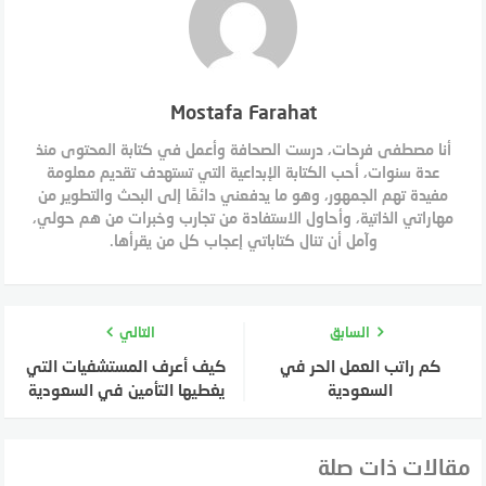
Mostafa Farahat
أنا مصطفى فرحات، درست الصحافة وأعمل في كتابة المحتوى منذ
عدة سنوات، أحب الكتابة الإبداعية التي تستهدف تقديم معلومة
مفيدة تهم الجمهور، وهو ما يدفعني دائمًا إلى البحث والتطوير من
مهاراتي الذاتية، وأحاول الاستفادة من تجارب وخبرات من هم حولي،
وآمل أن تنال كتاباتي إعجاب كل من يقرأها.
السابق
التالي
كم راتب العمل الحر في
كيف أعرف المستشفيات التي
السعودية
يغطيها التأمين في السعودية
مقالات ذات صلة