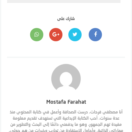
شارك على
Mostafa Farahat
أنا مصطفى فرحات، درست الصحافة وأعمل في كتابة المحتوى منذ
عدة سنوات، أحب الكتابة الإبداعية التي تستهدف تقديم معلومة
مفيدة تهم الجمهور، وهو ما يدفعني دائمًا إلى البحث والتطوير من
مهاراتي الذاتية، وأحاول الاستفادة من تجارب وخبرات من هم حولي،