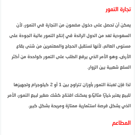
تجارة التمور
يمكن أن تحصل على دخول مضمون من التجارة في التمور، لأن
السعودية تعد من الدول الرائدة في إنتاج التمور عالية الجودة على
مستوى العالم، لأنها تستقبل الحجاج والمعتمرين من شتى بقاع
الأرض، وهو الأمر الذي يرفع الطلب على التمور كواحدة من أكثر
السلع شعبية بين الزوار.
لذا فإن تعبئة التمور بأوزان تتراوح بين 1 أو 2 كيلوجرام وتجهيزها
للبيع يعتبر خيارًا مثاليًا،و يمكنك افتتاح كشك صغير لبيع التمور، الأمر
الذي يشكل فرصة استثمارية ممتازة ومربحة بشكل كبير.
المطاعم