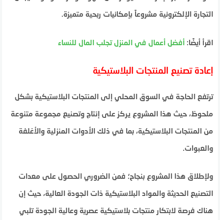
التجارة الإلكترونية مشروعاً بإمكانيات ربحية متميزة.
اقرأ أيضًا:
أفضل أعمال في المنزل تجلب المال للنساء
إعادة تصنيع المنتجات البلاستيكية
ترتفع الحاجة في السوق المحلي إلى المنتجات البلاستيكية بشكل
ملحوظ، حيث هذا المشروع يركز على إنتاج وتصنيع مجموعة متنوعة
من المنتجات البلاستيكية، بما في ذلك الأدوات المنزلية والأغلفة
والعبوات.
ولإطلاق هذا المشروع بنجاح؛ فمن الضروري الحصول على معدات
التصنيع الحديثة والمواد البلاستيكية ذات الجودة العالية، حيث إن
هناك فرصة لابتكار منتجات بلاستيكية عصرية وعالية الجودة تلبي