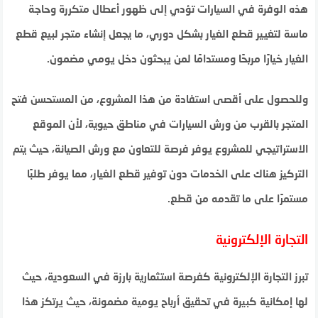
هذه الوفرة في السيارات تؤدي إلى ظهور أعطال متكررة وحاجة
ماسة لتغيير قطع الغيار بشكل دوري، ما يجعل إنشاء متجر لبيع قطع
الغيار خيارًا مربحًا ومستدامًا لمن يبحثون دخل يومي مضمون.
وللحصول على أقصى استفادة من هذا المشروع، من المستحسن فتح
المتجر بالقرب من ورش السيارات في مناطق حيوية، لأن الموقع
الاستراتيجي للمشروع يوفر فرصة للتعاون مع ورش الصيانة، حيث يتم
التركيز هناك على الخدمات دون توفير قطع الغيار، مما يوفر طلبًا
مستمرًا على ما تقدمه من قطع.
التجارة الإلكترونية
تبرز التجارة الإلكترونية كفرصة استثمارية بارزة في السعودية، حيث
لها إمكانية كبيرة في تحقيق أرباح يومية مضمونة، حيث يرتكز هذا