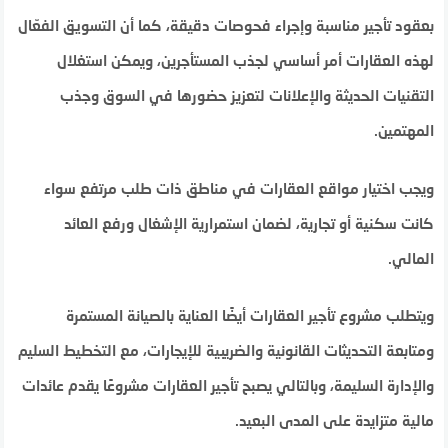
بعقود تأجير مناسبة وإجراء فحوصات دقيقة، كما أن التسويق الفعّال
لهذه العقارات أمر أساسي لجذب المستأجرين، ويمكن استغلال
التقنيات الحديثة والإعلانات لتعزيز حضورها في السوق وجذب
المهتمين.
ويجب اختيار مواقع العقارات في مناطق ذات طلب مرتفع سواء
كانت سكنية أو تجارية، لضمان استمرارية الإشغال ورفع العائد
المالي.
ويتطلب مشروع تأجير العقارات أيضًا العناية بالصيانة المستمرة
ومتابعة التحديثات القانونية والضريبية للإيجارات، مع التخطيط السليم
والإدارة السليمة، وبالتالي يصبح تأجير العقارات مشروعًا يقدم عائدات
مالية متزايدة على المدى البعيد.