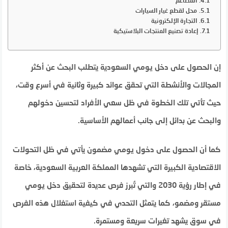
المطاعم
محل لقطع غيار السيارات
التجارة الإلكترونية
إعادة تصنيع المنتجات البلاستيكية
إن الحصول على دخل يومي السعودية يتطلب البحث عن أكثر
المجالات والأنشطة التي تحقق عوائد كبيرة وثانية في أسرع وقت،
حيث تأتي تلك الخطوة في ظل سعي الأفراد لتحسين دخولهم
والبحث عن بدائل إلى جانب أعمالهم الأساسية.
كما أن الحصول على دخول يومي مضمون يأتي في ظل التحولات
الاقتصادية الكبيرة التي تشهدها المملكة العربية السعودية، خاصة
في إطار رؤية 2030 والتي تُبرز فرص عديدة لتحقيق دخل يومي
مستقر ومضمو، كما يتمثل التحدي في كيفية استغلال هذه الفرص
في سوق يشهد تغيرات سريعة ومستمرة.