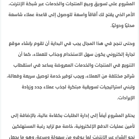
المشروع على تسويق وبيع المنتجات والخدمات عبر شبكة الإنترنت،
الأمر الذي يفتح لك آفاقاً واسعة للوصول إلى قاعدة عملاء شاسعة
محليًا ودوليًا.
وحتى تنجح في هذا المجال يجب في البداية أن تقوم بإنشاء موقع
تجارة إلكتروني يكون سهل الاستخدام وجذاب للعملاء، كما أن
التنويع في المنتجات والخدمات المعروضة يساعد في استقطاب
شرائح مختلفة من العملاء، ويجب توفير خدمة توصيل سريعة وفعالة،
وتبني استراتيجيات تسويقية مبتكرة لجذب عملاء جدد وزيادة
الإيرادات.
يحتاج المشروع أيضاً إلى إدارة الطلبات بكفاءة عالية، بالإضافة إلى
تأمين عمليات الدفع الإلكترونية، خاصة مع تزايد رغبة المستهلكين
نحو الشراء عبر الإنترنت لما يوفره من سهولة وسرعة، وهو ما يجعل