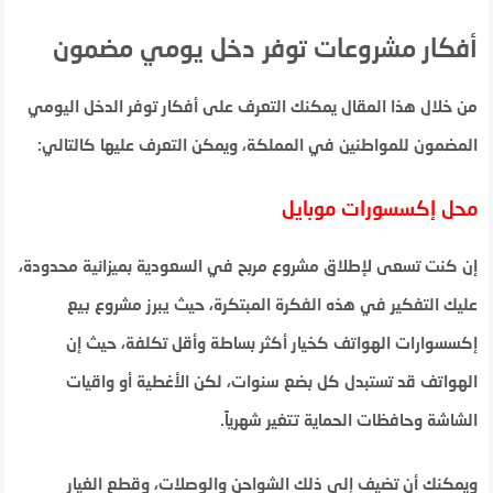
أفكار مشروعات توفر دخل يومي مضمون
من خلال هذا المقال يمكنك التعرف على أفكار توفر الدخل اليومي
المضمون للمواطنين في المملكة، ويمكن التعرف عليها كالتالي:
محل إكسسورات موبايل
إن كنت تسعى لإطلاق مشروع مربح في السعودية بميزانية محدودة،
عليك التفكير في هذه الفكرة المبتكرة، حيث يبرز مشروع بيع
إكسسوارات الهواتف كخيار أكثر بساطة وأقل تكلفة، حيث إن
الهواتف قد تستبدل كل بضع سنوات، لكن الأغطية أو واقيات
الشاشة وحافظات الحماية تتغير شهرياً.
ويمكنك أن تضيف إلى ذلك الشواحن والوصلات، وقطع الغيار