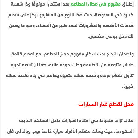
إطلاق
مشروع في مجال المطاعم
يعد استثمارًا موثوقًا وذا شعبية
كبيرة في السعودية، حيث هذا النوع من المشاريع يركز على تقديم
خدمات الأطعمة والمشروبات لعدد كبير من العملاء، وهو ما يضمن
لك دخل يومي مضمون.
ولضمان النجاح يجب ابتكار مفهوم مميز للمطعم، مع تقديم قائمة
طعام متنوعة من الأطعمة وذات جودة عالية، كما إن تقديم تجربة
تناول طعام فريدة وخدمة عملاء متميزة يساهم في بناء قاعدة عملاء
كبيرة.
محل لقطع غيار السيارات
هناك تزايد ملحوظ في اقتناء السيارات داخل المملكة العربية
السعودية، حيث يمتلك معظم الأفراد سيارة خاصة بهم، وبالتالي فإن