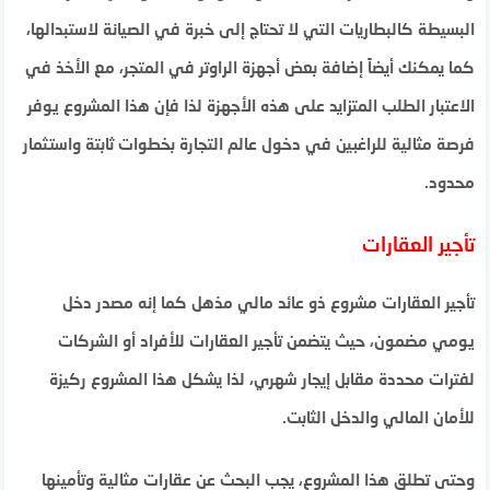
البسيطة كالبطاريات التي لا تحتاج إلى خبرة في الصيانة لاستبدالها،
كما يمكنك أيضاً إضافة بعض أجهزة الراوتر في المتجر، مع الأخذ في
الاعتبار الطلب المتزايد على هذه الأجهزة لذا فإن هذا المشروع يوفر
فرصة مثالية للراغبين في دخول عالم التجارة بخطوات ثابتة واستثمار
محدود.
تأجير العقارات
تأجير العقارات مشروع ذو عائد مالي مذهل كما إنه مصدر دخل
يومي مضمون، حيث يتضمن تأجير العقارات للأفراد أو الشركات
لفترات محددة مقابل إيجار شهري، لذا يشكل هذا المشروع ركيزة
للأمان المالي والدخل الثابت.
وحتى تطلق هذا المشروع، يجب البحث عن عقارات مثالية وتأمينها