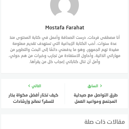
Mostafa Farahat
أنا مصطفى فرحات، درست الصحافة وأعمل في كتابة المحتوى منذ
عدة سنوات، أحب الكتابة الإبداعية التي تستهدف تقديم معلومة
مفيدة تهم الجمهور، وهو ما يدفعني دائمًا إلى البحث والتطوير من
مهاراتي الذاتية، وأحاول الاستفادة من تجارب وخبرات من هم حولي،
وآمل أن تنال كتاباتي إعجاب كل من يقرأها.
السابق
التالي
طرق التواصل مع صيدلية
كيف تختار أفضل مكواة بخار
المجتمع ومواعيد العمل
للسفر؟ نصائح وإرشادات
مقالات ذات صلة