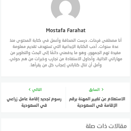
Mostafa Farahat
أنا مصطفى فرحات، درست الصحافة وأعمل في كتابة المحتوى منذ
عدة سنوات، أحب الكتابة الإبداعية التي تستهدف تقديم معلومة
مفيدة تهم الجمهور، وهو ما يدفعني دائمًا إلى البحث والتطوير من
مهاراتي الذاتية، وأحاول الاستفادة من تجارب وخبرات من هم حولي،
وآمل أن تنال كتاباتي إعجاب كل من يقرأها.
السابق
التالي
الاستعلام عن تغيير المهنة برقم
رسوم تجديد إقامة عامل زراعي
الإقامة في السعودية
في السعودية
مقالات ذات صلة