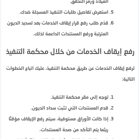
الميلاد ورمز التحقق.
استعرض تفاصيل طلبات التنفيذ المسجلة ضدك.
قدّم طلب رفع قرار إيقاف الخدمات بعد تسديد الديون
المترتبة ورفع المستندات الداعمة لذلك.
رفع إيقاف الخدمات من خلال محكمة التنفيذ
لرفع إيقاف الخدمات عن طريق محكمة التنفيذ، عليك اتباع الخطوات
التالية:
توجه إلى مقر محكمة التنفيذ.
قدم المستندات التي تثبت سداد الديون.
إذا كانت الأوراق مستوفية، سيتم رفع الإيقاف مؤقتًا
ريثما يتم التأكد من صحة المستندات.