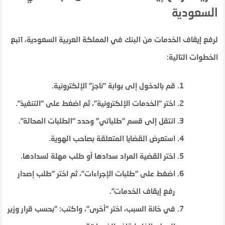
السعودية
لرفع إيقاف الخدمات من البنك في المملكة العربية السعودية، اتبع
الخطوات التالية:
قم بالدخول إلى بوابة “ناجز” الإلكترونية.
اختر “الخدمات الإلكترونية”، ثم اضغط على “التنفيذ”.
انتقل إلى قسم “طلباتي” وحدد “الطلبات المحالة”.
استعرض القضايا المتعلقة بصاحب الهوية.
اختر القضية المراد سدادها أو طلب مهلة لسدادها.
اضغط على “طلبات الإجراءات”، ثم اختر “طلب إصدار
رفع إيقاف الخدمات”.
في خانة السبب، اختر “أخرى”، واكتب: “بحسب قرار وزير