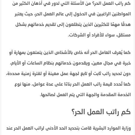
كم راتب العمل الحر؟ من الأسئلة التي تدور في أذهان الكثير من
المواطنين الراغبين في الدخول إلى عالم العمل الحر، حيث يعتبر
هدفًا مهمًا للكثيرين الذين يتطلعون إلى تقديم خدماتهم بشكل
مستقل، سواء للأفراد أو الشركات.
كما يُعرف العامل الحر أنه خاص بالأشخاص الذين يتمتعون بمهارة أو
خبرة في مجال معين، ويقدمون خدماتهم بنظام الساعات أو الأيام،
دون تحديد راتب ثابت أو تابع لجهة عمل معينة أو لفترة زمنية محددة،
كما تُحدد قيمة راتب العمل الحر بناءًا على عدة عوامل، منها نوع
الخدمة المقدمة والجهة التي يتم العمل لصالحها.
كم راتب العمل الحر؟
وزارة الموارد البشرية قامت بتحديد الحد الأدنى لراتب العمل الحر عند