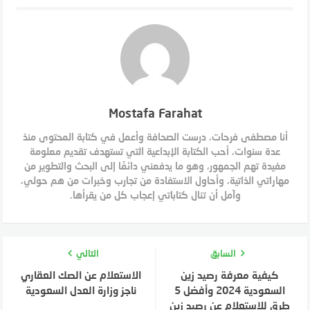
Mostafa Farahat
أنا مصطفى فرحات، درست الصحافة وأعمل في كتابة المحتوى منذ
عدة سنوات، أحب الكتابة الإبداعية التي تستهدف تقديم معلومة
مفيدة تهم الجمهور، وهو ما يدفعني دائمًا إلى البحث والتطوير من
مهاراتي الذاتية، وأحاول الاستفادة من تجارب وخبرات من هم حولي،
وآمل أن تنال كتاباتي إعجاب كل من يقرأها.
السابق
التالي
كيفية معرفة رصيد زين
الاستعلام عن الصك العقاري
السعودية 2024 وأفضل 5
ناجز وزارة العدل السعودية
طرق للاستعلام عن رصيد زين