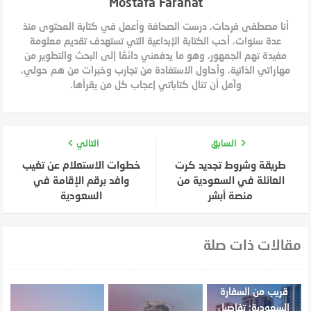
Mostafa Farahat
أنا مصطفى فرحات، درست الصحافة وأعمل في كتابة المحتوى منذ
عدة سنوات، أحب الكتابة الإبداعية التي تستهدف تقديم معلومة
مفيدة تهم الجمهور، وهو ما يدفعني دائمًا إلى البحث والتطوير من
مهاراتي الذاتية، وأحاول الاستفادة من تجارب وخبرات من هم حولي،
وآمل أن تنال كتاباتي إعجاب كل من يقرأها.
السابق
التالي
طريقة وشروط تجديد كرت
خطوات الاستعلام عن تغيب
العائلة في السعودية من
وافد برقم الإقامة في
منصة أبشر
السعودية
مقالات ذات صلة
قريب من السفارة
السعودية: تفاصيل