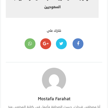
السعوديين
شارك على
Mostafa Farahat
أنا مصطفى فرحات، درست الصحافة وأعمل في كتابة المحتوى منذ