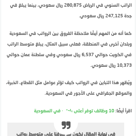
الراتب السنوي في الرياض 280,875 ريال سعودي، بينما يبلغ في
جدة 247,125 ريال سعودي​​.
كما أنه من المهم أيضًا ملاحظة الفروق بين الرواتب في السعودية
وبلدان أخرى في المنطقة، فعلى سبيل المثال، يبلغ متوسط الراتب
في الكويت حوالي 6,537 ريال سعودي وفي سلطنة عمان حوالي
10,373 ريال سعودي​​.
ويُظهر هذا التباين في الرواتب كيف تؤثر عوامل مثل القطاع، الخبرة،
والموقع الجغرافي على الأجور في السعودية.
اقرأ أيضًا:
10 وظائف توفر أعلى راوتب في السعودية
في نهاية المقال نكون قد تعرفنا على متوسط رواتب