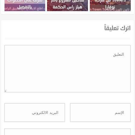
نوفارا
هيلز راس الحكمة
بالتفصيل
اترك تعليقاً