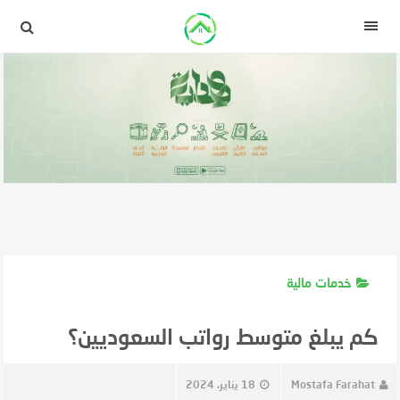
لتجاوز
لى
القائمة
لمحتوى
خدمات مالية
كم يبلغ متوسط رواتب السعوديين؟
Mostafa Farahat
18 يناير، 2024