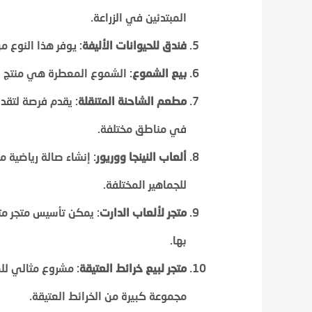
المبتدئين في الزراعة.
فندق للحيوانات الأليفة
: يوفر هذا النوع من
بيع الشموع
: الشموع المعطرة هي منتج شا
مطعم الشاحنة المتنقلة
: يقدم فرصة لتقد
في مناطق مختلفة.
ألعاب النينجا ووريور
: إنشاء صالة رياضية م
للجماهير المختلفة.
متجر لألعاب الدارت
: يمكن تأسيس متجر م
بها.
متجر لبيع خرائط العتيقة
: مشروع مثالي لل
مجموعة كبيرة من الخرائط العتيقة.