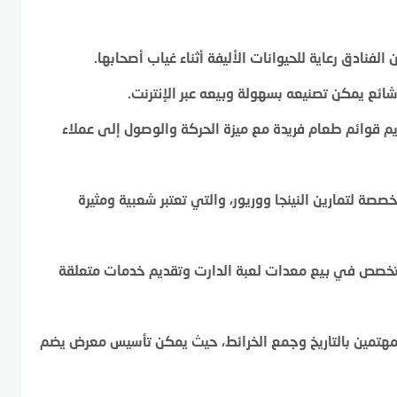
 الفنادق رعاية للحيوانات الأليفة أثناء غياب أصحابها.
ئع يمكن تصنيعه بسهولة وبيعه عبر الإنترنت.
يم قوائم طعام فريدة مع ميزة الحركة والوصول إلى عملاء
خصصة لتمارين النينجا ووريور، والتي تعتبر شعبية ومثيرة
تخصص في بيع معدات لعبة الدارت وتقديم خدمات متعلقة
مهتمين بالتاريخ وجمع الخرائط، حيث يمكن تأسيس معرض يضم