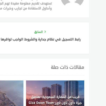
تستهدف تقديم معلومة مفيدة تهم الجمهو
وأحاول الاستفادة من تجارب وخبرات من
السابق
رابط التسجيل في نظام جدارة والشروط الواجب توافرها
مقالات ذات صلة
قريب من السفارة السعودية: تفاصيل
جيزة داون تاون تاورز Giza Down Town