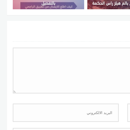
بالم هيلز راس الحكمة
بالتفصيل