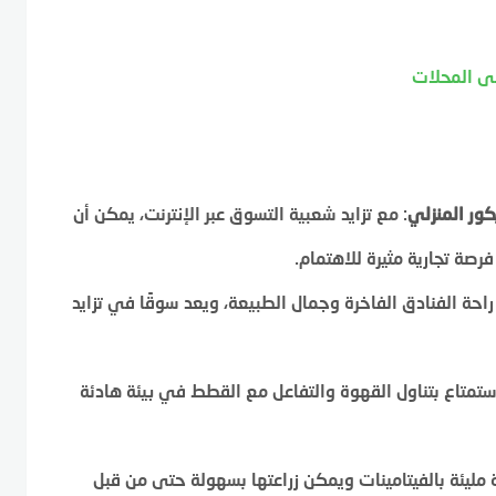
لى المحلات
ور المنزلي
: مع تزايد شعبية التسوق عبر الإنترنت، يمكن أن
صة تجارية مثيرة للاهتمام.
 راحة الفنادق الفاخرة وجمال الطبيعة، ويعد سوقًا في تزايد
استمتاع بتناول القهوة والتفاعل مع القطط في بيئة هادئة
ليئة بالفيتامينات ويمكن زراعتها بسهولة حتى من قبل