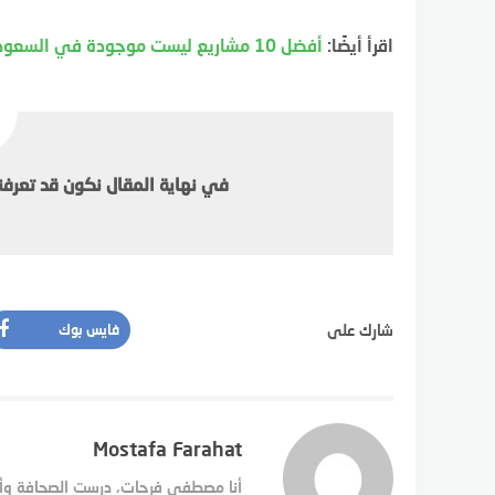
اقرأ أيضًا:
أفضل 10 مشاريع ليست موجودة في السعودية.. اعرفها الآن
في نهاية المقال نكون قد تعرفنا
شارك على
فايس بوك
Mostafa Farahat
أنا مصطفى فرحات، درست الصحافة وأعم