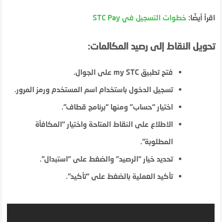
اقرأ أيضًا:
خطوات التسجيل في STC Pay
تحويل النقاط إلى رصيد المكالمات:
فتح تطبيق my STC على الجوال.
تسجيل الدخول باستخدام اسم المستخدم ورمز المرور.
اختيار “حساب” ومنها “برنامج قطاف”.
الاطلاع على النقاط المتاحة واختيار “المكافأة
المطلوبة”.
تحديد خيار “الرصيد” والضغط على “استبدال”.
تأكيد العملية بالضغط على “تأكيد”.