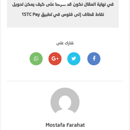
في نهاية المقال نكون قد تعرفنا على كيف يمكن تحويل
نفاط قطاف إلى فلوس في تطبيق STC Pay؟
شارك على
Mostafa Farahat