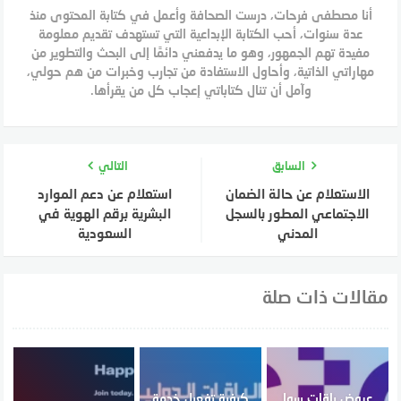
أنا مصطفى فرحات، درست الصحافة وأعمل في كتابة المحتوى منذ
عدة سنوات، أحب الكتابة الإبداعية التي تستهدف تقديم معلومة
مفيدة تهم الجمهور، وهو ما يدفعني دائمًا إلى البحث والتطوير من
مهاراتي الذاتية، وأحاول الاستفادة من تجارب وخبرات من هم حولي،
وآمل أن تنال كتاباتي إعجاب كل من يقرأها.
السابق
التالي
الاستعلام عن حالة الضمان
استعلام عن دعم الموارد
الاجتماعي المطور بالسجل
البشرية برقم الهوية في
المدني
السعودية
مقالات ذات صلة
عروض باقات سوا
كيفية تفعيل خدمة