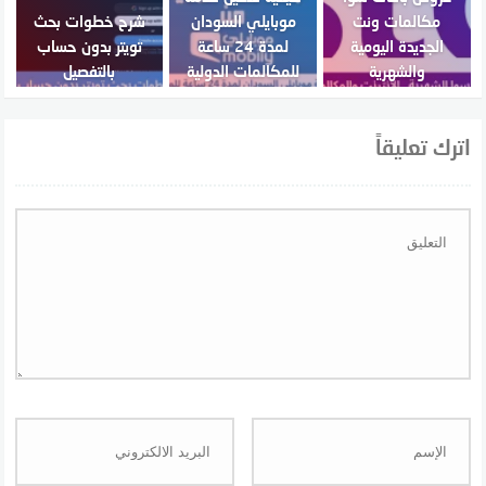
مكالمات ونت
موبايلي السودان
شرح خطوات بحث
الجديدة اليومية
لمدة 24 ساعة
تويتر بدون حساب
والشهرية
للمكالمات الدولية
بالتفصيل
اترك تعليقاً