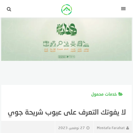
لتجاوز
لى
القائمة
لمحتوى
خدمات محمول
لا يفوتك التعرف على عيوب شريحة جوي
Mostafa Farahat
27 نوفمبر، 2023