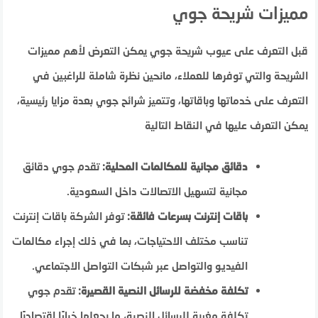
مميزات شريحة جوي
قبل التعرف على عيوب شريحة جوي يمكن التعرض لأهم مميزات
الشريحة والتي توفرها للعملاء، مانحين نظرة شاملة للراغبين في
التعرف على خدماتها وباقاتها، وتتميز شرائح جوي بعدة مزايا رئيسية،
يمكن التعرف عليها في النقاط التالية
دقائق مجانية للمكالمات المحلية:
تقدم جوي دقائق
مجانية لتسهيل الاتصالات داخل السعودية.
باقات إنترنت بسرعات فائقة:
توفر الشركة باقات إنترنت
تناسب مختلف الاحتياجات، بما في ذلك إجراء مكالمات
الفيديو والتواصل عبر شبكات التواصل الاجتماعي.
تكلفة مخفضة للرسائل النصية القصيرة:
تقدم جوي
تكلفة مغرية للرسائل النصية، ما يجعلها خيارًا اقتصاديًا