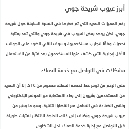
أبرز عيوب شريحة جوي
رغم المميزات العديد التي تم ذكرها في الفقرة السابقة حول شريحة
جوي، لكن يوجد بعض العيوب في شريحة جوي والتي تعد بمثابة
تحديات وفقًا لتجارب مستخدميها، وسوف نلقي الضوء على الجوانب
الأقل إيجابية التي كشف عنها المستخدمون بعد فترة من الاستعمال.
مشكلات في التواصل مع خدمة العملاء
على الرغم من توفر خط لخدمة العملاء مدعوم من STC، إلا أن العديد
من المستخدمين يشيرون إلى بطء الاستجابة عبر الموقع الإلكتروني
ونقص الكفاءة في التعامل مع القضايا التقنية، وهو ما يعتبر من
عيوب شريحة جوي، ويُضاف إلى ذلك، الحاجة للانتظار لفترات طويلة
قبل التواصل مع إدارة خدمة العملاء لحل الشكاوى.