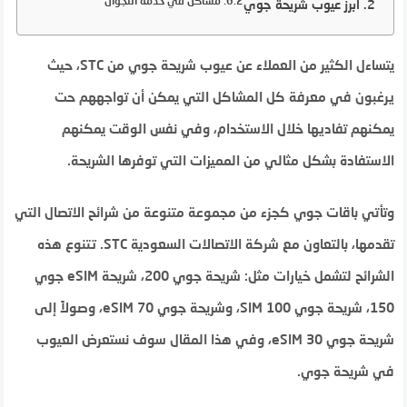
مشاكل في خدمة التجوال
أبرز عيوب شريحة جوي
يتساءل الكثير من العملاء عن عيوب شريحة جوي من STC، حيث
يرغبون في معرفة كل المشاكل التي يمكن أن تواجههم حت
يمكنهم تفاديها خلال الاستخدام، وفي نفس الوقت يمكنهم
الاستفادة بشكل مثالي من المميزات التي توفرها الشريحة.
وتأتي باقات جوي كجزء من مجموعة متنوعة من شرائح الاتصال التي
تقدمها، بالتعاون مع شركة الاتصالات السعودية STC. تتنوع هذه
الشرائح لتشمل خيارات مثل: شريحة جوي 200، شريحة eSIM جوي
150، شريحة جوي SIM 100، وشريحة جوي eSIM 70، وصولاً إلى
شريحة جوي eSIM 30، وفي هذا المقال سوف نستعرض العيوب
في شريحة جوي.