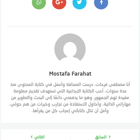
Mostafa Farahat
أنا مصطفى فرحات، درست الصحافة وأعمل في كتابة المحتوى منذ
عدة سنوات، أحب الكتابة الإبداعية التي تستهدف تقديم معلومة
مفيدة تهم الجمهور، وهو ما يدفعني دائمًا إلى البحث والتطوير من
مهاراتي الذاتية، وأحاول الاستفادة من تجارب وخبرات من هم حولي،
وآمل أن تنال كتاباتي إعجاب كل من يقرأها.
السابق
التالي