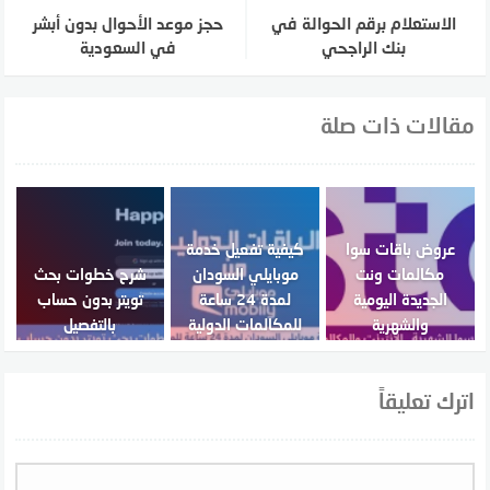
الاستعلام برقم الحوالة في
حجز موعد الأحوال بدون أبشر
بنك الراجحي
في السعودية
مقالات ذات صلة
عروض باقات سوا
كيفية تفعيل خدمة
مكالمات ونت
موبايلي السودان
شرح خطوات بحث
الجديدة اليومية
لمدة 24 ساعة
تويتر بدون حساب
والشهرية
للمكالمات الدولية
بالتفصيل
اترك تعليقاً