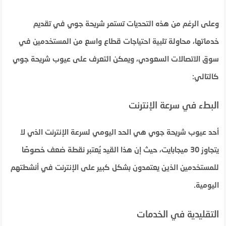
وعلى الرغم من هذه التحديات تستمر شريحة جوي في تقديم
خدماتها، محاولة تلبية احتياجات قطاع واسع من المستخدمين في
سوق الاتصالات السعودي، ويمكن التعرف على عيوب شريحة جوي
كالتالي:
البطء في سرعة الإنترنت
أحد عيوب شريحة جوي هي الحد اليومي لسرعة الإنترنت الذي لا
يتجاوز 30 ميجابايت، حيث إن هذا القيد يُعتبر نقطة ضعف خصوصًا
للمستخدمين الذين يعتمدون بشكل كبير على الإنترنت في أنشطتهم
اليومية.
التقليدية في الخدمات