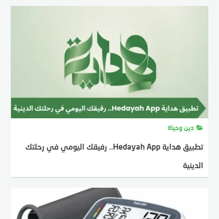
دين وحياة
تطبيق هداية Hedayah App.. رفيقك اليومي في رحلتك
الدينية
MOSTAFA FARAHAT
19 يونيو، 2025