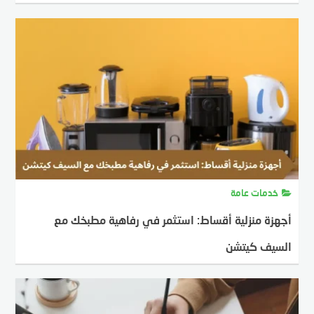
MOSTAFA FARAHAT
22 يوليو، 2025
خدمات عامة
أجهزة منزلية أقساط: استثمر في رفاهية مطبخك مع
السيف كيتشن
MOSTAFA FARAHAT
17 يوليو، 2025