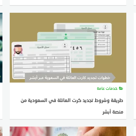
خدمات عامة
طريقة وشروط تجديد كرت العائلة في السعودية من
منصة أبشر
MOSTAFA FARAHAT
10 ديسمبر، 2023