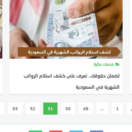
خدمات مالية
لضمان حقوقك.. تعرف على كشف استلام الرواتب
الشهرية في السعودية
MOSTAFA FARAHAT
7 ديسمبر، 2023
53
52
51
50
49
…
1