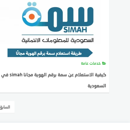
خدمات عامة
كيفية الاستعلام عن سمة برقم الهوية مجانا simah في
السعودية
MOSTAFA FARAHAT
9 ديسمبر، 2023
تعدد
السابق
صفحات
المقالات