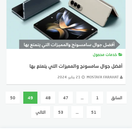
خدمات محمول
أفضل جوال سامسونج والمميزات التي يتمتع بها
MOSTAFA FARAHAT
21 يناير، 2024
عدد
السابق
1
…
47
48
49
50
فحات
لمقالات
51
…
53
التالي